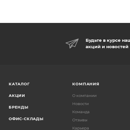
Будьте в курсе на
акций и новостей
КАТАЛОГ
КОМПАНИЯ
АКЦИИ
О компании
Новости
БРЕНДЫ
Команда
ОФИС-СКЛАДЫ
Отзывы
Карьера