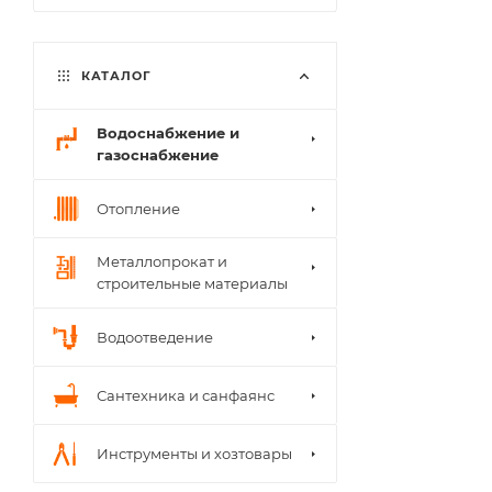
КАТАЛОГ
Водоснабжение и
газоснабжение
Отопление
Металлопрокат и
строительные материалы
Водоотведение
Сантехника и санфаянс
Инструменты и хозтовары