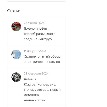
Статьи
23 марта 2026
Грувлок муфты –
способ разъемного
соединения труб
15 августа 2025
Сравнительный обзор
электрических котлов
28 февраля 2024
Ridval в
Южуралкомсервис:
Почему это ваш новый
источник
надежности?