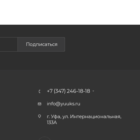
Подписаться
+7 (347) 246-18-18
info@yuuks.ru
г. Уфа, ул. Интернациональная,
133А