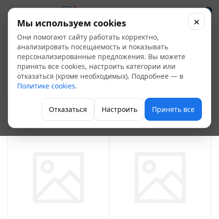
0
×
Мы используем cookies
Они помогают сайту работать корректно,
Коллекторы
анализировать посещаемость и показывать
персонализированные предложения. Вы можете
отопления
принять все cookies, настроить категории или
35
отказаться (кроме необходимых). Подробнее — в
Политике cookies
.
Отопление
Отказаться
Настроить
Принять все
ФИЛЬТР