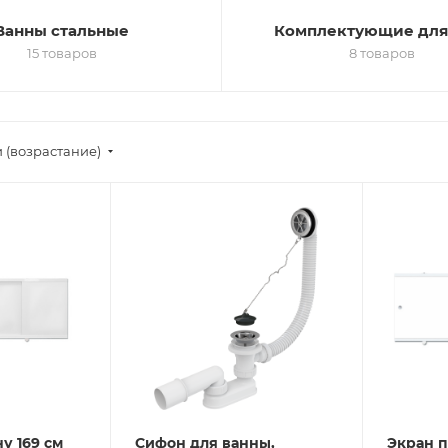
Ванны стальные
Комплектующие для
15 товаров
8 товаров
 (возрастание)
у 169 см
Сифон для ванны,
Экран п