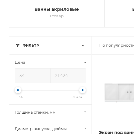
Ванны акриловые
1 товар
По популярности
ФИЛЬТР
Цена
34
21 424
Толщина стенки, мм
Диаметр выпуска, дюймы
Экран под ванн