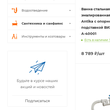
Ванна стальная
Водоотведение
эмалированная
Antika с опорн
Сантехника и санфаянс
подставкой ВИ
A-40001
Инструменты и хозтовары
Есть в наличии: 
8 789
₽
/шт
Будьте в курсе наших
акций и новостей
Подписаться