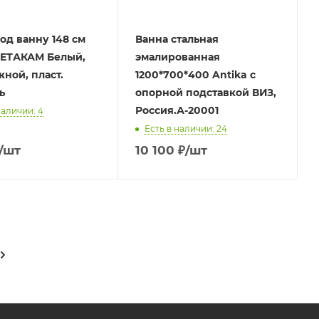
од ванну 148 см
Ванна стальная
МЕТАКАМ Белый,
эмалированная
ной, пласт.
1200*700*400 Antika с
ь
опорной подставкой ВИЗ,
Россия.А-20001
наличии: 4
Есть в наличии: 24
/шт
10 100
₽
/шт