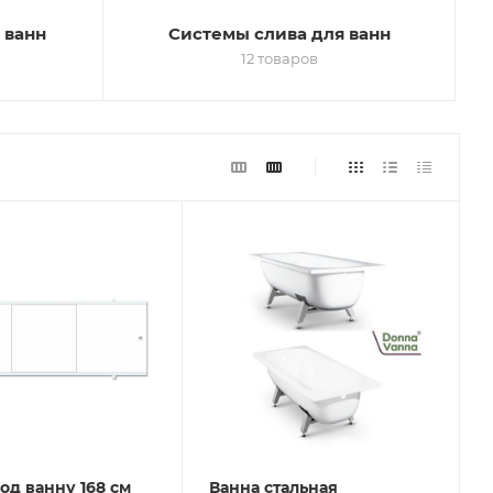
 ванн
Системы слива для ванн
12 товаров
од ванну 168 см
Ванна стальная