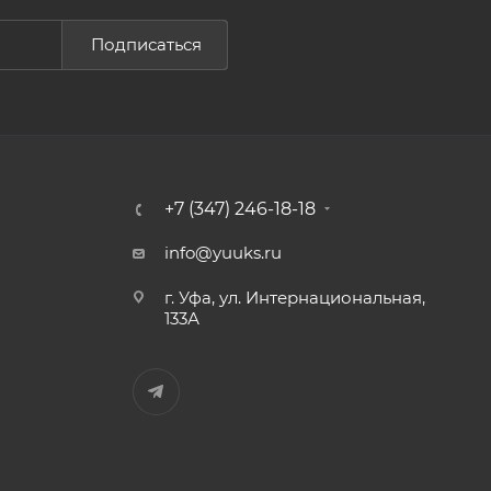
Подписаться
+7 (347) 246-18-18
info@yuuks.ru
г. Уфа, ул. Интернациональная,
133А