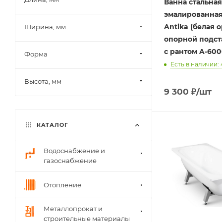
Ванна стальная
эмалированная
Antika (белая 
Ширина, мм
опорной подст
с рантом A-600
Форма
Есть в наличии: 
Высота, мм
9 300
₽
/шт
КАТАЛОГ
Водоснабжение и
газоснабжение
Отопление
Металлопрокат и
строительные материалы