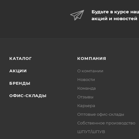
Будьте в курсе на
акций и новостей
КАТАЛОГ
КОМПАНИЯ
АКЦИИ
О компании
Новости
БРЕНДЫ
Команда
ОФИС-СКЛАДЫ
Отзывы
Карьера
Оптовые офис-склады
Собственное производство
ШПУТ/ШПУВ