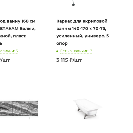
од ванну 168 см
Каркас для акриловой
МЕТАКАМ Белый,
ванны 140-170 х 70-75,
ной, пласт.
усиленный, универс. 5
ь
опор
наличии: 3
Есть в наличии: 3
₽
/шт
3 115
₽
/шт