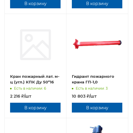
В корзину
В корзину
Кран пожарный лат. м-
Гидрант пожарного
ц (угл.) КПК Ду 50*16
крана ГП-1,0
Есть в наличии: 6
Есть в наличии: 3
2 216
₽
/шт
10 803
₽
/шт
В корзину
В корзину