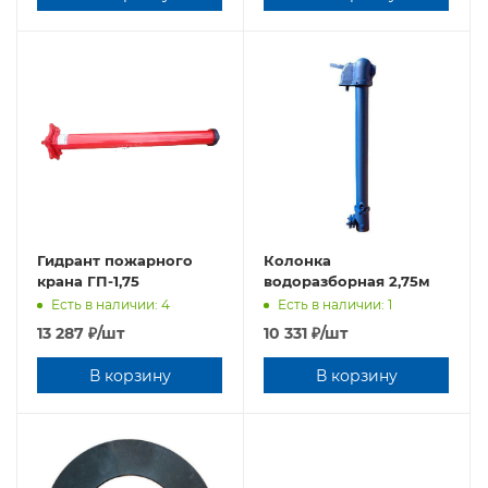
Гидрант пожарного
Колонка
крана ГП-1,75
водоразборная 2,75м
Есть в наличии: 4
Есть в наличии: 1
13 287
₽
/шт
10 331
₽
/шт
В корзину
В корзину