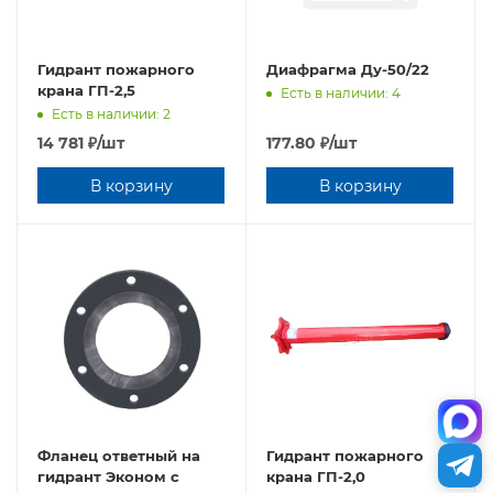
Гидрант пожарного
Диафрагма Ду-50/22
крана ГП-2,5
Есть в наличии: 4
Есть в наличии: 2
14 781
₽
/шт
177.80
₽
/шт
В корзину
В корзину
Фланец ответный на
Гидрант пожарного
гидрант Эконом с
крана ГП-2,0