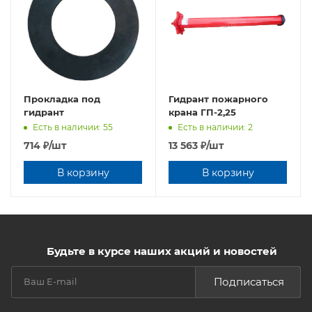
Прокладка под
Гидрант пожарного
гидрант
крана ГП-2,25
Есть в наличии: 55
Есть в наличии: 2
714
₽
/шт
13 563
₽
/шт
В корзину
В корзину
Будьте в курсе наших акций и новостей
Подписаться