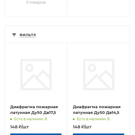
5 товаров
ФИЛЬТР
Диафрагма пожарная
Диафрагма пожарная
латунная Ду50 Дв17,5
латунная Ду50 Дв14,5
Есть в наличии: 8
Есть в наличии: 8
148
₽
/шт
148
₽
/шт