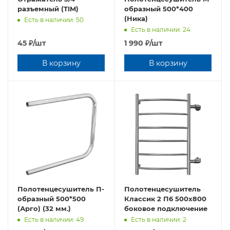
paзъeмный (TIM)
образный 500*400
(Ника)
Есть в наличии: 50
Есть в наличии: 24
45
₽
/шт
1 990
₽
/шт
В корзину
В корзину
Полотенцесушитель П-
Полотенцесушитель
образный 500*500
Классик 2 П6 500х800
(Арго) (32 мм.)
боковое подключение
Есть в наличии: 49
Есть в наличии: 2