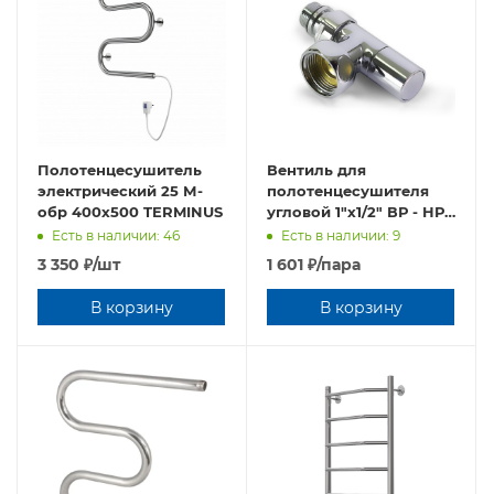
Полотенцесушитель
Вентиль для
электрический 25 М-
полотенцесушителя
обр 400х500 TERMINUS
угловой 1"х1/2" ВР - НР
(TIM)
Есть в наличии: 46
Есть в наличии: 9
3 350
₽
/шт
1 601
₽
/пара
В корзину
В корзину