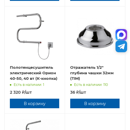
Полотенцесушитель
Отражатель 1/2"
электрический Орион
глубина чашки 32мм
40-50, 40 вт (К-кнопка)
(TIM)
Есть в наличии: 1
Есть в наличии: 110
2 320
₽
/шт
36
₽
/шт
В корзину
В корзину