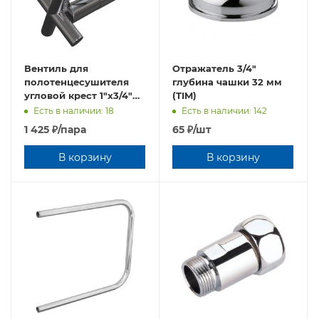
Вентиль для
Отражатель 3/4"
полотенцесушителя
глубина чашки 32 мм
угловой крест 1"х3/4"
(TIM)
ВР - ВР (TIM)
Есть в наличии: 18
Есть в наличии: 142
1 425
₽
/пара
65
₽
/шт
В корзину
В корзину