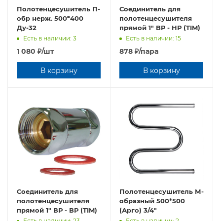
Полотенцесушитель П-
Соединитель для
обр нерж. 500*400
полотенцесушителя
Ду-32
прямой 1" ВР - НР (TIM)
Есть в наличии: 3
Есть в наличии: 15
1 080
₽
/шт
878
₽
/пара
В корзину
В корзину
Соединитель для
Полотенцесушитель М-
полотенцесушителя
образный 500*500
прямой 1" ВР - ВР (TIM)
(Арго) 3/4"
Есть в наличии: 23
Есть в наличии: 2