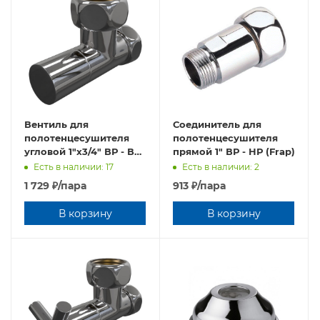
Вентиль для
Соединитель для
полотенцесушителя
полотенцесушителя
угловой 1"х3/4" ВР - ВР
прямой 1" ВР - НР (Frap)
(TIM)
Есть в наличии: 17
Есть в наличии: 2
1 729
₽
/пара
913
₽
/пара
В корзину
В корзину