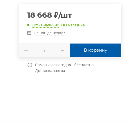
18 668
₽
/шт
Есть в наличии
: 1
в 1 магазине
Нашли дешевле?
В корзину
Самовывоз сегодня - бесплатно
Доставка завтра