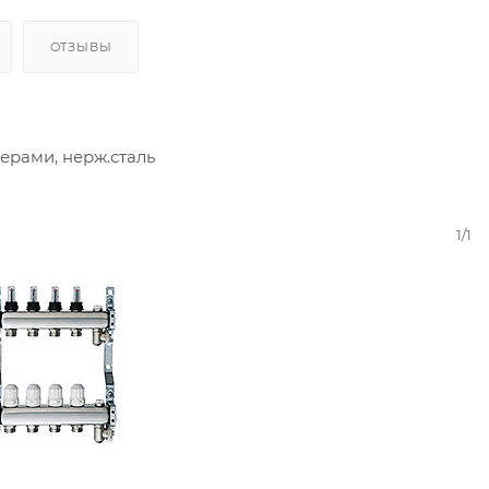
ОТЗЫВЫ
ерами, нерж.сталь
1/1