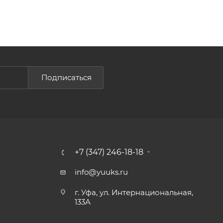
Подписаться
+7 (347) 246-18-18
info@yuuks.ru
г. Уфа, ул. Интернациональная,
133А