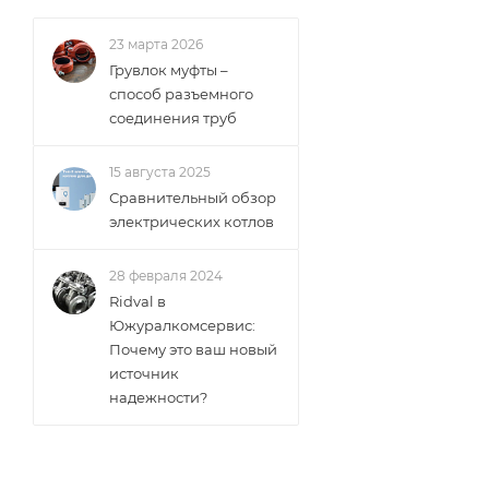
23 марта 2026
Грувлок муфты –
способ разъемного
соединения труб
15 августа 2025
Сравнительный обзор
электрических котлов
28 февраля 2024
Ridval в
Южуралкомсервис:
Почему это ваш новый
источник
надежности?