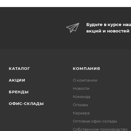
Будьте в курсе на
акций и новостей
КАТАЛОГ
КОМПАНИЯ
АКЦИИ
О компании
Новости
БРЕНДЫ
Команда
ОФИС-СКЛАДЫ
Отзывы
Карьера
Оптовые офис-склады
Собственное производство