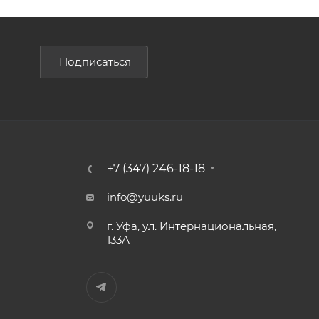
Подписаться
+7 (347) 246-18-18
info@yuuks.ru
г. Уфа, ул. Интернациональная,
133А