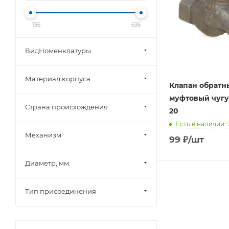
136
636
ВидНоменклатуры
Материал корпуса
Клапан обратн
муфтовый чуг
Страна происхождения
20
Есть в наличии: 
Механизм
99
₽
/шт
Диаметр, мм.
Тип присоединения