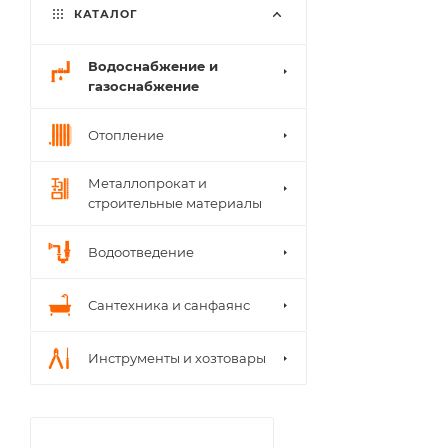
КАТАЛОГ
Водоснабжение и
газоснабжение
Отопление
Металлопрокат и
строительные материалы
Водоотведение
Сантехника и санфаянс
Инструменты и хозтовары