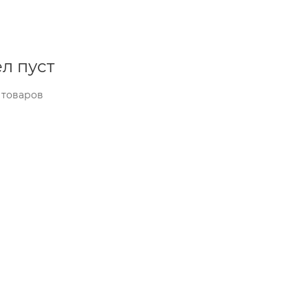
л пуст
 товаров