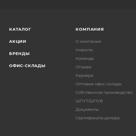
КАТАЛОГ
КОМПАНИЯ
АКЦИИ
О компании
Новости
БРЕНДЫ
Команда
ОФИС-СКЛАДЫ
Отзывы
Карьера
Оптовые офис-склады
Собственное производство
ШПУТ/ШПУВ
Документы
Сертификаты дилера