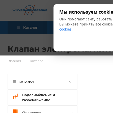
Мы используем cookie
Они помогают сайту работать
Вы можете принять все cookie
Каталог
Акции
Блог
cookies
.
Клапан электромагнит
—
Главная
Каталог
КАТАЛОГ
Водоснабжение и
газоснабжение
Отопление