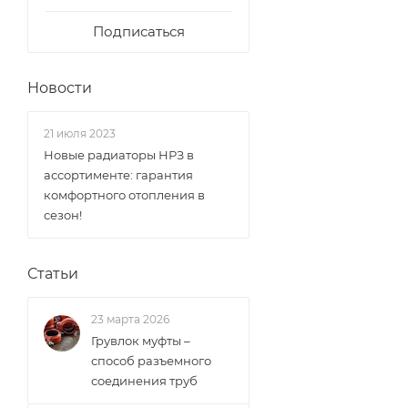
Подписаться
Новости
21 июля 2023
Новые радиаторы НРЗ в
ассортименте: гарантия
комфортного отопления в
сезон!
Статьи
23 марта 2026
Грувлок муфты –
способ разъемного
соединения труб