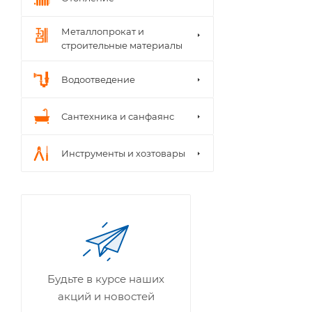
Металлопрокат и
строительные материалы
Водоотведение
Сантехника и санфаянс
Инструменты и хозтовары
Будьте в курсе наших
акций и новостей