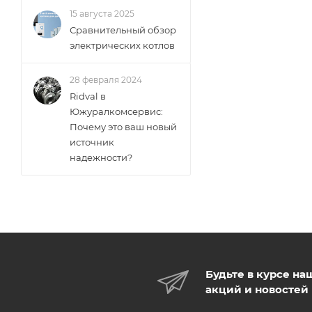
15 августа 2025
Сравнительный обзор
электрических котлов
28 февраля 2024
Ridval в
Южуралкомсервис:
Почему это ваш новый
источник
надежности?
Будьте в курсе на
акций и новостей