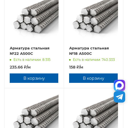
Арматура стальная
Арматура стальная
№22 А500С
№18 А500С
Есть в наличии: 8.515
Есть в наличии: 740.333
235.66
₽
/м
158
₽
/м
В корзину
В корзину