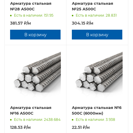
Арматура стальная
Арматура стальная
№28 A500С
№25 A500С
Есть в наличии: 151.95
Есть в наличии: 28.831
381.57
₽
/м
304.15
₽
/м
В корзину
В корзину
Арматура стальная
Арматура стальная №6
№16 А500С
500С (6000мм)
Есть в наличии: 2438.684
Есть в наличии: 3.938
128.53
₽
/м
22.51
₽
/м