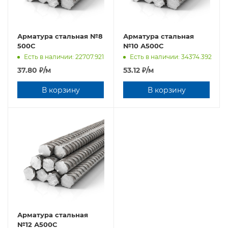
Арматура стальная №8
Арматура стальная
500С
№10 А500С
Есть в наличии: 22707.921
Есть в наличии: 34374.392
37.80
₽
/м
53.12
₽
/м
В корзину
В корзину
Арматура стальная
№12 А500С