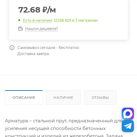
72.68
₽
/м
Есть в наличии
: 12258.629
в 3 магазинах
Нашли дешевле?
Самовывоз сегодня - бесплатно
Доставка завтра
ОПИСАНИЕ
НАЛИЧИЕ
ОТЗЫВЫ
Арматура – стальной прут, предназначенный для
усиления несущей способности бетонных
конструкций и изделий из железобетона. Задача