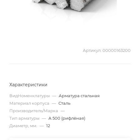
Артикул:
00000163200
Характеристики
ВидНоменклатуры
—
Арматура стальная
Материал корпуса
—
Сталь
Производитель/Марка
—
Тип арматуры
—
А 500 (рифлёная)
Диаметр, мм.
—
12