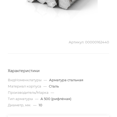
Артикул:
00000162440
Характеристики
ВидНоменклатуры
—
Арматура стальная
Материал корпуса
—
Сталь
Производитель/Марка
—
Тип арматуры
—
А 500 (рифлёная)
Диаметр, мм.
—
10