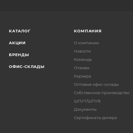
КАТАЛОГ
КОМПАНИЯ
АКЦИИ
О компании
Новости
БРЕНДЫ
Команда
ОФИС-СКЛАДЫ
Отзывы
Карьера
Оптовые офис-склады
Собственное производство
ШПУТ/ШПУВ
Документы
Сертификаты дилера