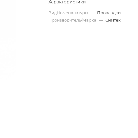
Характеристики
ВидНоменклатуры
—
Прокладки
Производитель/Марка
—
Симтек