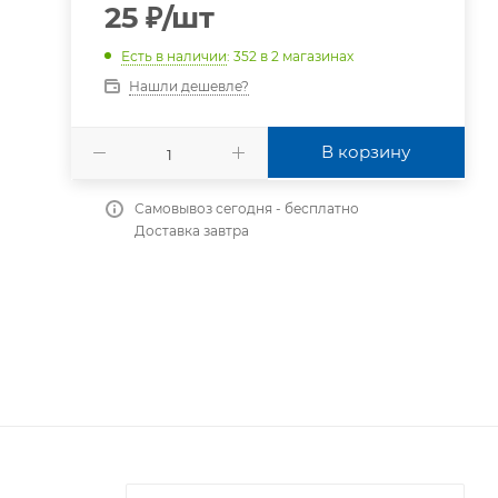
25
₽
/шт
Есть в наличии
: 352
в 2 магазинах
Нашли дешевле?
В корзину
Самовывоз сегодня - бесплатно
Доставка завтра