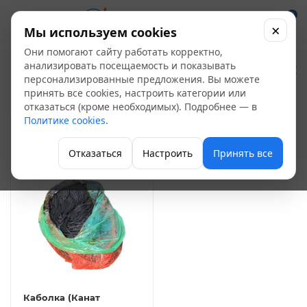
0
×
Мы используем cookies
Они помогают сайту работать корректно,
Каболка
анализировать посещаемость и показывать
1
персонализированные предложения. Вы можете
принять все cookies, настроить категории или
Уплотнительные материалы
отказаться (кроме необходимых). Подробнее — в
Политике cookies
.
ФИЛЬТР
Отказаться
Настроить
Принять все
Каболка (Канат