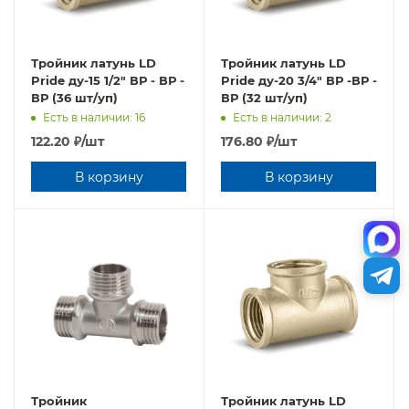
Тройник латунь LD
Тройник латунь LD
Pride ду-15 1/2" ВР - ВР -
Pride ду-20 3/4" ВР -ВР -
ВР (36 шт/уп)
ВР (32 шт/уп)
Есть в наличии: 16
Есть в наличии: 2
122.20
₽
/шт
176.80
₽
/шт
В корзину
В корзину
Тройник
Тройник латунь LD