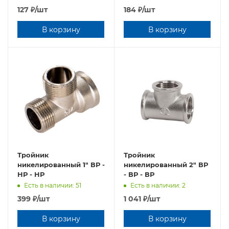
127
₽
/шт
184
₽
/шт
В корзину
В корзину
Тройник
Тройник
никелированный 1" ВР -
никелированный 2" ВР
НР - НР
- ВР - ВР
Есть в наличии: 51
Есть в наличии: 2
399
₽
/шт
1 041
₽
/шт
В корзину
В корзину