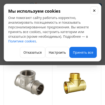
0
×
Мы используем cookies
Они помогают сайту работать корректно,
Тройник латунный
анализировать посещаемость и показывать
персонализированные предложения. Вы можете
55
принять все cookies, настроить категории или
отказаться (кроме необходимых). Подробнее — в
Фитинги латунные
Политике cookies
.
ФИЛЬТР
Отказаться
Настроить
Принять все