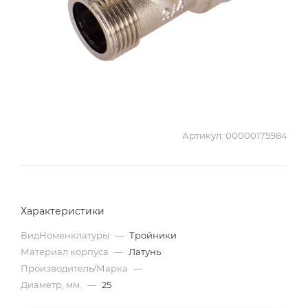
Артикул:
00000175984
Характеристики
ВидНоменклатуры
—
Тройники
Материал корпуса
—
Латунь
Производитель/Марка
—
Диаметр, мм.
—
25