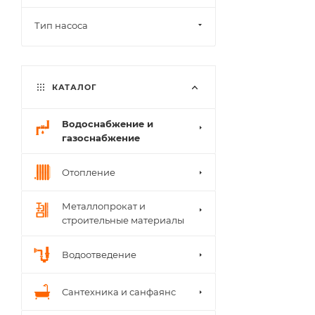
Тип насоса
КАТАЛОГ
Водоснабжение и
газоснабжение
Отопление
Металлопрокат и
строительные материалы
Водоотведение
Сантехника и санфаянс