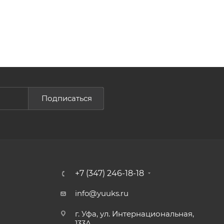
Подписаться
+7 (347) 246-18-18
info@yuuks.ru
г. Уфа, ул. Интернациональная,
133А