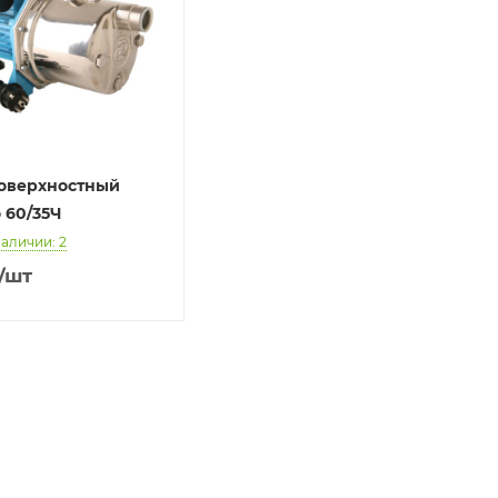
поверхностный
 60/35Ч
наличии: 2
/шт