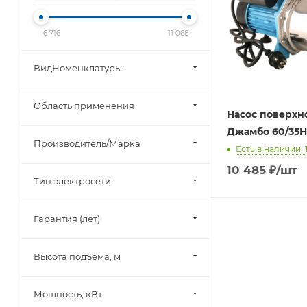
6 716
11 068
ВидНоменклатуры
Область применения
Насос поверхн
Джамбо 60/35Н
Производитель/Марка
Есть в наличии: 
10 485
₽
/шт
Тип электросети
Гарантия (лет)
Высота подъёма, м
Мощность, кВт