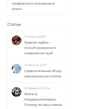
комфортного отопления в
сезон!
Статьи
23 марта 2026
Грувлок муфты –
способ разъемного
соединения труб
15 августа 2025
Сравнительный обзор
электрических котлов
28 февраля 2024
Ridval в
Южуралкомсервис:
Почему это ваш новый