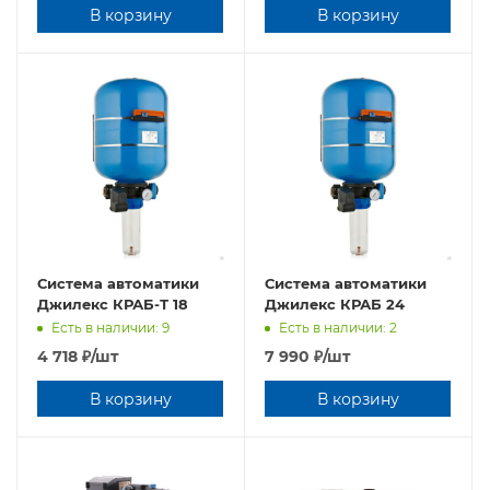
В корзину
В корзину
Система автоматики
Система автоматики
Джилекс КРАБ-Т 18
Джилекс КРАБ 24
Есть в наличии: 9
Есть в наличии: 2
4 718
₽
/шт
7 990
₽
/шт
В корзину
В корзину