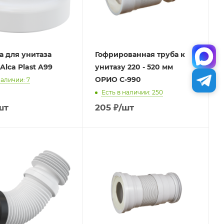
 для унитаза
Гофрированная труба к
Alca Plast A99
унитазу 220 - 520 мм
ОРИО С-990
наличии: 7
Есть в наличии: 250
шт
205
₽
/шт