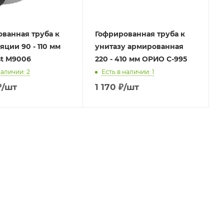
ванная труба к
Гофрированная труба к
яции 90 - 110 мм
унитазу армированная
st M9006
220 - 410 мм ОРИО С-995
наличии: 2
Есть в наличии: 1
₽
/шт
1 170
₽
/шт