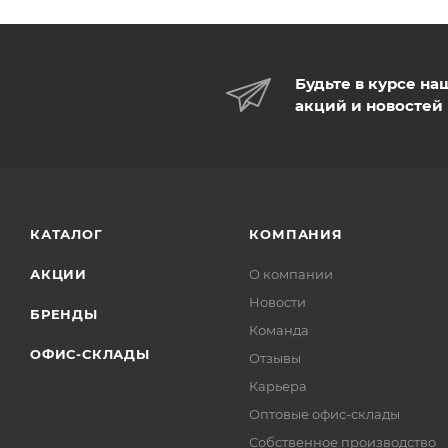
Будьте в курсе на
акций и новостей
КАТАЛОГ
КОМПАНИЯ
АКЦИИ
О компании
Новости
БРЕНДЫ
Команда
ОФИС-СКЛАДЫ
Отзывы
Карьера
Оптовые офис-склады
Собственное производство