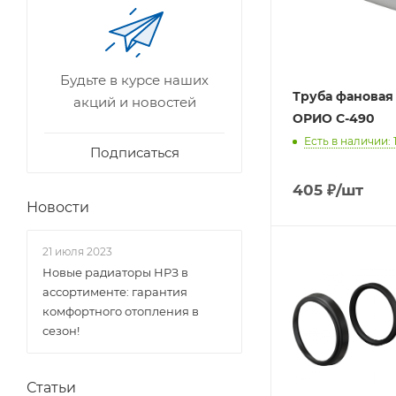
Будьте в курсе наших
Труба фановая 
акций и новостей
ОРИО С-490
Есть в наличии: 1
Подписаться
405
₽
/шт
Новости
21 июля 2023
Новые радиаторы НРЗ в
ассортименте: гарантия
комфортного отопления в
сезон!
Статьи