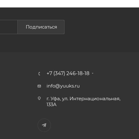
Подписаться
+7 (347) 246-18-18
info@yuuks.ru
г. Уфа, ул. Интернациональная,
133А