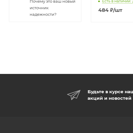
Есть в наличии: 
Почему это ваш новый
источник
484
₽
/шт
надежности?
Будьте в курсе на
акций и новостей