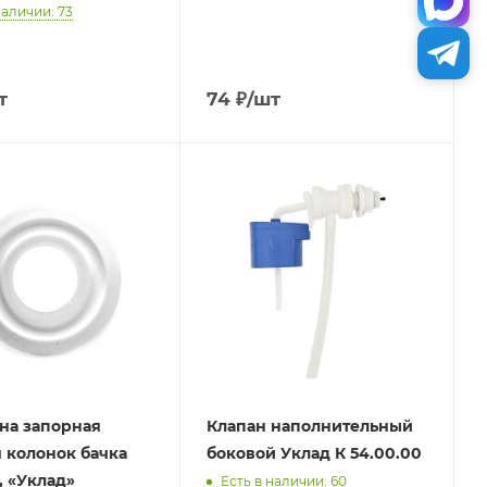
наличии: 73
т
74
₽
/шт
на запорная
Клапан наполнительный
 колонок бачка
боковой Уклад К 54.00.00
, «Уклад»
Есть в наличии: 60