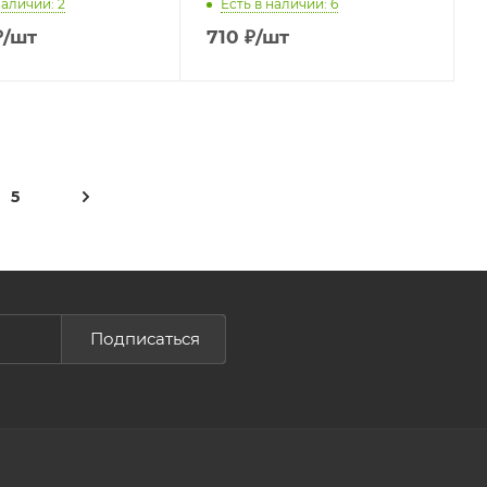
наличии: 2
Есть в наличии: 6
₽
/шт
710
₽
/шт
5
Подписаться