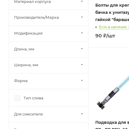
Материал корпуса
Болты для кре
бачка к унитаз
Производитель/Марка
гайкой "бараше
Есть в наличии: 
Модификация
90
₽
/шт
Длина, мм
Ширина, мм
Форма
Тип слива
Для смесителя
Подводка для в