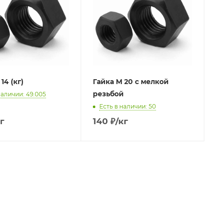
14 (кг)
Гайка М 20 с мелкой
резьбой
наличии: 49.005
Есть в наличии: 50
г
140
₽
/кг