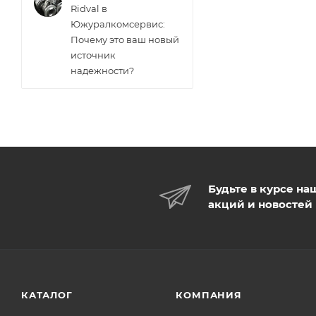
Ridval в
Южуралкомсервис:
Почему это ваш новый
источник
надежности?
Будьте в курсе на
акций и новостей
КАТАЛОГ
КОМПАНИЯ