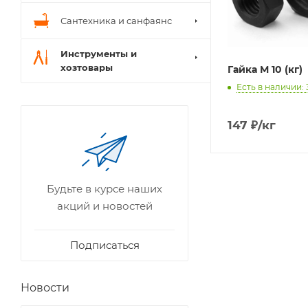
Сантехника и санфаянс
Инструменты и
хозтовары
Гайка М 10 (кг)
Есть в наличии: 
147
₽
/кг
Будьте в курсе наших
акций и новостей
Подписаться
Новости