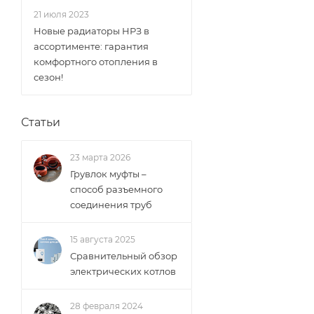
21 июля 2023
Новые радиаторы НРЗ в
ассортименте: гарантия
комфортного отопления в
сезон!
Статьи
23 марта 2026
Грувлок муфты –
способ разъемного
соединения труб
15 августа 2025
Сравнительный обзор
электрических котлов
28 февраля 2024