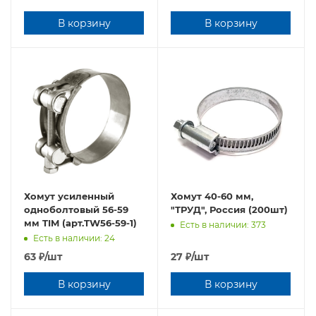
В корзину
В корзину
Хомут усиленный
Хомут 40-60 мм,
oднoбoлтовый 56-59
"ТРУД", Россия (200шт)
мм TIM (арт.TW56-59-1)
Есть в наличии: 373
Есть в наличии: 24
63
₽
/шт
27
₽
/шт
В корзину
В корзину