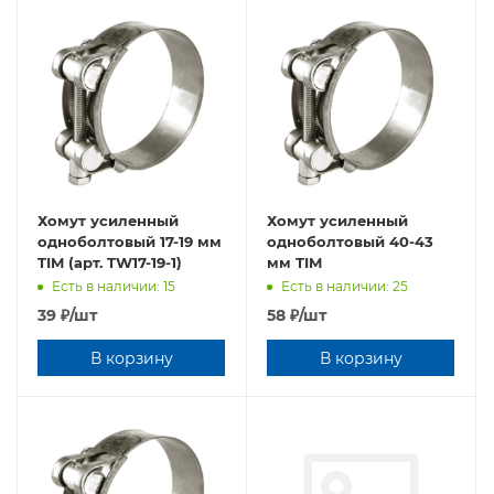
Хомут усиленный
Хомут усиленный
oднoбoлтовый 17-19 мм
oднoбoлтовый 40-43
TIM (арт. TW17-19-1)
мм TIM
Есть в наличии: 15
Есть в наличии: 25
39
₽
/шт
58
₽
/шт
В корзину
В корзину