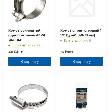
Хомут усиленный
Хомут спринклерный 1
oднoбoлтовый 48-51
1/2 Ду-40 (48-52мм)
мм TIM
Есть в наличии: 6
Есть в наличии: 22
48
₽
/шт
16
₽
/шт
В корзину
В корзину