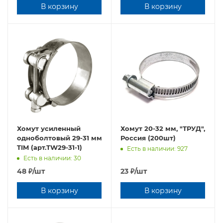
В корзину
В корзину
Хомут усиленный
Хомут 20-32 мм, "ТРУД",
oднoбoлтовый 29-31 мм
Россия (200шт)
TIM (арт.TW29-31-1)
Есть в наличии: 927
Есть в наличии: 30
48
₽
/шт
23
₽
/шт
В корзину
В корзину