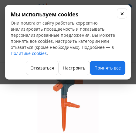
0
×
Мы используем cookies
Они помогают сайту работать корректно,
Разбрызгиватель д/
анализировать посещаемость и показывать
персонализированные предложения. Вы можете
полива
принять все cookies, настроить категории или
отказаться (кроме необходимых). Подробнее — в
Политике cookies
.
Системы полива
Отказаться
Настроить
Принять все