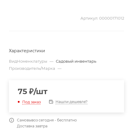
Артикул:
00000171012
Характеристики
ВидНоменклатуры
—
Садовый инвентарь
Производитель/Марка
—
75
₽
/шт
Нашли дешевле?
Под заказ
Самовывоз сегодня - бесплатно
Доставка завтра