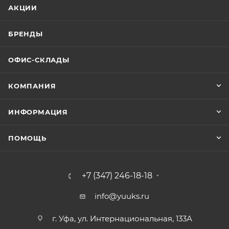
АКЦИИ
БРЕНДЫ
ОФИС-СКЛАДЫ
КОМПАНИЯ
ИНФОРМАЦИЯ
ПОМОЩЬ
+7 (347) 246-18-18
info@yuuks.ru
г. Уфа, ул. Интернациональная, 133А