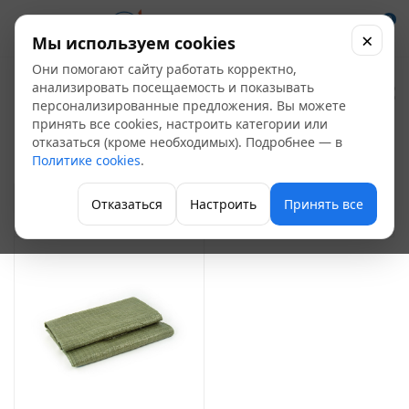
0
×
Мы используем cookies
Они помогают сайту работать корректно,
Инвентарь для
анализировать посещаемость и показывать
персонализированные предложения. Вы можете
уборки
принять все cookies, настроить категории или
1
отказаться (кроме необходимых). Подробнее — в
Политике cookies
.
Садовый инвентарь
Отказаться
Настроить
Принять все
ФИЛЬТР