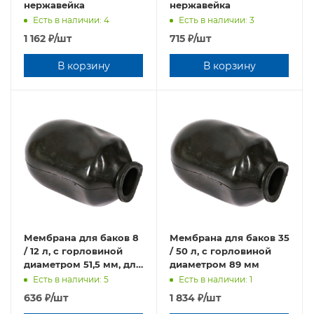
нержавейка
нержавейка
Есть в наличии: 4
Есть в наличии: 3
1 162
₽
/шт
715
₽
/шт
В корзину
В корзину
Мембрана для баков 8
Мембрана для баков 35
/ 12 л, с горловиной
/ 50 л, с горловиной
диаметром 51,5 мм, для
диаметром 89 мм
отопления
Есть в наличии: 5
Есть в наличии: 1
636
₽
/шт
1 834
₽
/шт