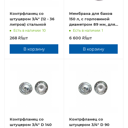
Контрфланец со
Мембрана для баков
штуцером 3/4" (12 - 36
150 л, с горловиной
литров) стальной
диаметром 89 мм, для
ХВС
Есть в наличии: 10
Есть в наличии: 1
268
₽
/шт
6 600
₽
/шт
В корзину
В корзину
Контрфланец со
Контрфланец со
штуцером 3/4" D 140
штуцером 3/4" D 90