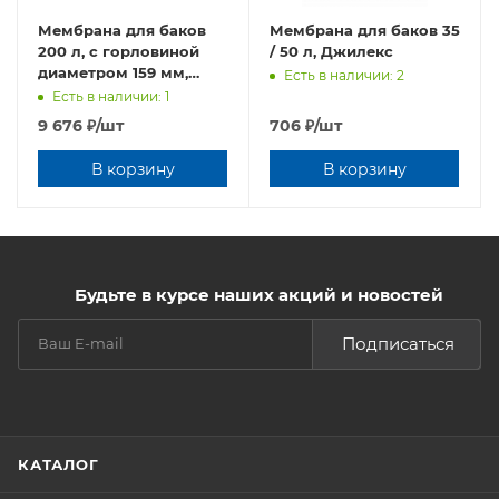
Мембрана для баков
Мембрана для баков 35
200 л, с горловиной
/ 50 л, Джилекс
диаметром 159 мм,
Есть в наличии: 2
проходная
Есть в наличии: 1
9 676
₽
/шт
706
₽
/шт
В корзину
В корзину
Будьте в курсе наших акций и новостей
Подписаться
КАТАЛОГ