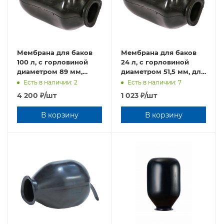
Мембрана для баков
Мембрана для баков
100 л, с горловиной
24 л, с горловиной
диаметром 89 мм,
диаметром 51,5 мм, для
проходная.
отопления
Есть в наличии: 2
Есть в наличии: 7
4 200
₽
/шт
1 023
₽
/шт
В корзину
В корзину