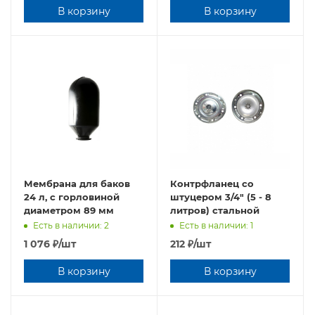
В корзину
В корзину
Мембрана для баков
Контрфланец со
24 л, с горловиной
штуцером 3/4" (5 - 8
диаметром 89 мм
литров) стальной
Есть в наличии: 2
Есть в наличии: 1
1 076
₽
/шт
212
₽
/шт
В корзину
В корзину