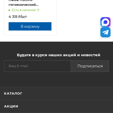
гигиенический
настенный
Есть в наличии: 9
4 315
₽
/шт
В корзину
Будьте в курсе наших акций и новостей
Подписаться
КАТАЛОГ
АКЦИИ