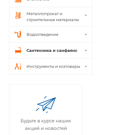
Металлопрокат и
строительные материалы
Водоотведение
Сантехника и санфаянс
Инструменты и хозтовары
Будьте в курсе наших
акций и новостей