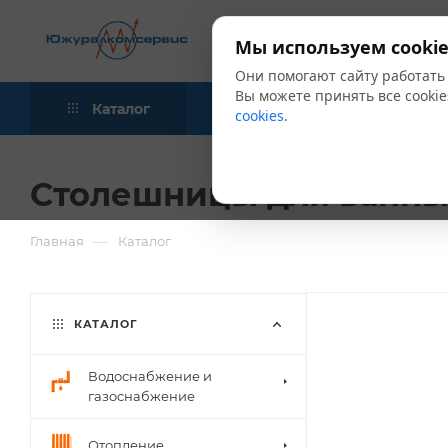
Мы используем cookie
Они помогают сайту работать
Вы можете принять все cookie
Каталог
Акции
Блог
cookies
.
Столешницы для ванны
—
Главная
Каталог
КАТАЛОГ
Водоснабжение и
газоснабжение
Отопление