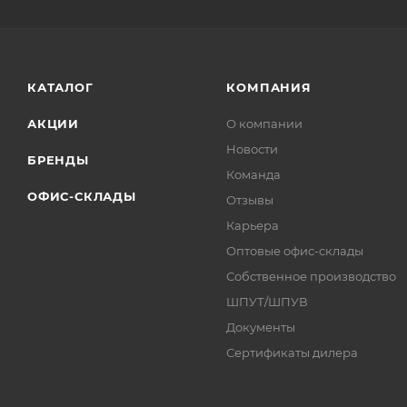
КАТАЛОГ
КОМПАНИЯ
АКЦИИ
О компании
Новости
БРЕНДЫ
Команда
ОФИС-СКЛАДЫ
Отзывы
Карьера
Оптовые офис-склады
Собственное производство
ШПУТ/ШПУВ
Документы
Сертификаты дилера