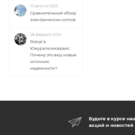
15 августа 2025
Сравнительный обзор
электрических котлов
28 февраля 2024
Ridval в
Южуралкомсервис:
Почему это ваш новый
источник
надежности?
Будьте в курсе на
акций и новостей