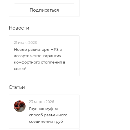
Подписаться
Новости
21 июля 2023
Новые радиаторы НРЗ в
ассортименте: гарантия
комфортного отопления в
сезон!
Статьи
23 марта 2026
Грувлок муфты –
способ разъемного
соединения труб