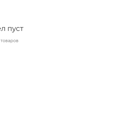
л пуст
 товаров