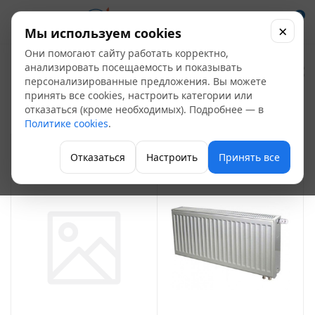
0
×
Мы используем cookies
Они помогают сайту работать корректно,
Стальные радиаторы
анализировать посещаемость и показывать
персонализированные предложения. Вы можете
45
принять все cookies, настроить категории или
отказаться (кроме необходимых). Подробнее — в
Радиаторы отопления
Политике cookies
.
ФИЛЬТР
Отказаться
Настроить
Принять все