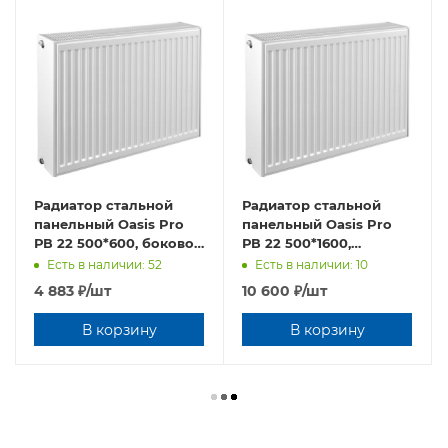
Радиатор стальной
Радиатор стальной
панельный Oasis Pro
панельный Oasis Pro
РВ 22 500*600, боковое
РВ 22 500*1600,
подключение
боковое подключение
Есть в наличии: 52
Есть в наличии: 10
4 883
₽
/шт
10 600
₽
/шт
В корзину
В корзину