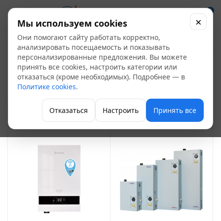
0
×
Мы используем cookies
Они помогают сайту работать корректно,
Электрические
анализировать посещаемость и показывать
персонализированные предложения. Вы можете
котлы
принять все cookies, настроить категории или
8
отказаться (кроме необходимых). Подробнее — в
Политике cookies
.
Котлы
Отказаться
Настроить
Принять все
ФИЛЬТР