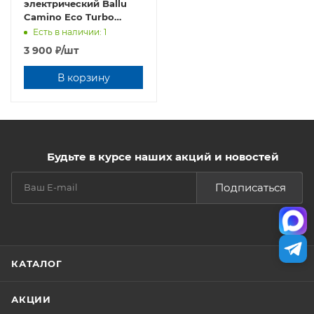
электрический Ballu
Camino Eco Turbo
BEC/EMT-1000 +
Есть в наличии: 1
Кронштейн CWM-02
3 900
₽
/шт
В корзину
Будьте в курсе наших акций и новостей
Подписаться
КАТАЛОГ
АКЦИИ