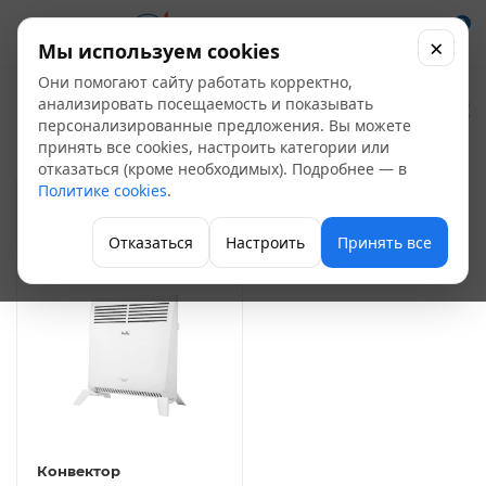
0
×
Мы используем cookies
Они помогают сайту работать корректно,
Конвекторы
анализировать посещаемость и показывать
1
персонализированные предложения. Вы можете
принять все cookies, настроить категории или
Электрические обогреватели
отказаться (кроме необходимых). Подробнее — в
Политике cookies
.
ФИЛЬТР
Отказаться
Настроить
Принять все
Конвектор