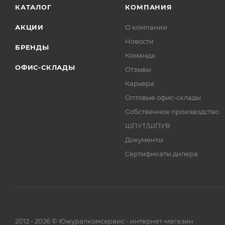
КАТАЛОГ
КОМПАНИЯ
АКЦИИ
О компании
Новости
БРЕНДЫ
Команда
ОФИС-СКЛАДЫ
Отзывы
Карьера
Оптовые офис-склады
Собственное производство
ШПУТ/ШПУВ
Документы
Сертификаты дилера
2012 - 2026 © Южуралкомсервис - интернет-магазин