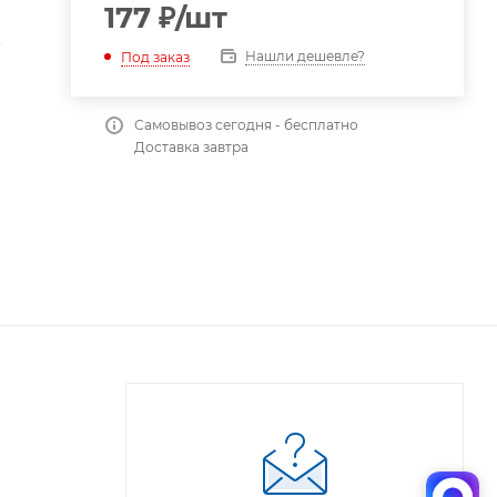
177
₽
/шт
т
Нашли дешевле?
Под заказ
Самовывоз сегодня - бесплатно
Доставка завтра