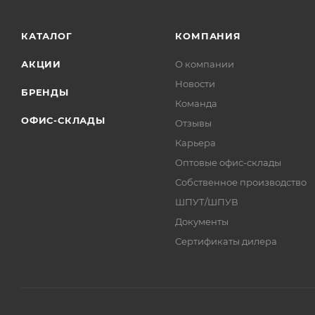
КАТАЛОГ
КОМПАНИЯ
АКЦИИ
О компании
Новости
БРЕНДЫ
Команда
ОФИС-СКЛАДЫ
Отзывы
Карьера
Оптовые офис-склады
Собственное производство
ШПУТ/ШПУВ
Документы
Сертификаты дилера