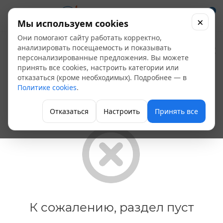
0
×
Мы используем cookies
Они помогают сайту работать корректно,
Рожковые ключи
анализировать посещаемость и показывать
персонализированные предложения. Вы можете
принять все cookies, настроить категории или
Главная
отказаться (кроме необходимых). Подробнее — в
Политике cookies
.
Отказаться
Настроить
Принять все
К сожалению, раздел пуст