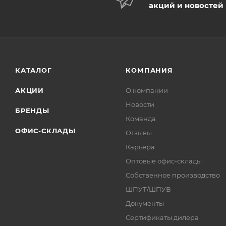
акций и новостей
КАТАЛОГ
КОМПАНИЯ
АКЦИИ
О компании
Новости
БРЕНДЫ
Команда
ОФИС-СКЛАДЫ
Отзывы
Карьера
Оптовые офис-склады
Собственное производство
ШПУТ/ШПУВ
Документы
Сертификаты дилера