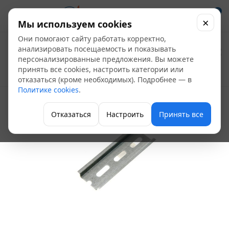
0
×
Мы используем cookies
Они помогают сайту работать корректно,
Дин-рейка 10 см
анализировать посещаемость и показывать
персонализированные предложения. Вы можете
принять все cookies, настроить категории или
Электрощитовое оборудование
отказаться (кроме необходимых). Подробнее — в
Политике cookies
.
Отказаться
Настроить
Принять все