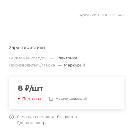
Артикул:
00000181646
Характеристики
ВидНоменклатуры
—
Электрика
Производитель/Марка
—
Меркурий
8
₽
/шт
Нашли дешевле?
Под заказ
Самовывоз сегодня - бесплатно
Доставка завтра