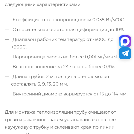
следующими характеристиками:
Коэффициент теплопроводности 0,038 Вт/м*0С.
Относительная остаточная деформация до 10%.
Диапазон рабочих температур от -600С до
+900С.
Паропроницаемость не более 0,001 мг/м×ч×Па.
Влагопоглощение за 24 часа не более 0,9%.
Длина трубок 2 м, толщина стенок может
составлять 6, 9, 13, 20 мм.
Внутренний диаметр варьируется от 15 до 114 мм.
Для монтажа теплоизоляции трубу очищают от
грязи и ржавчины, затем устанавливают на нее
каучуковую трубку и склеивают края по линии