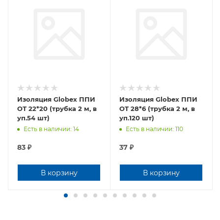
Изоляция Globex ППИ
Изоляция Globex ППИ
ОТ 22*20 (трубка 2 м, в
ОТ 28*6 (трубка 2 м, в
уп.54 шт)
уп.120 шт)
Есть в наличии: 14
Есть в наличии: 110
83
₽
37
₽
В корзину
В корзину