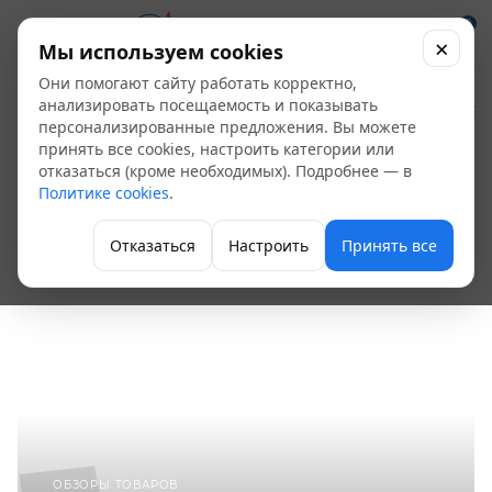
0
×
Мы используем cookies
Они помогают сайту работать корректно,
Блог
анализировать посещаемость и показывать
персонализированные предложения. Вы можете
принять все cookies, настроить категории или
—
Главная
Блог
отказаться (кроме необходимых). Подробнее — в
Политике cookies
.
2024
Отказаться
Настроить
Принять все
ОБЗОРЫ ТОВАРОВ