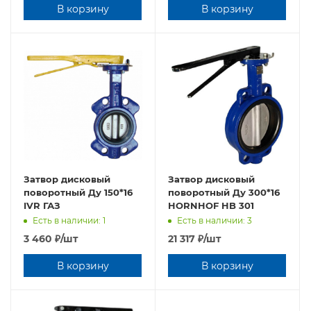
В корзину
В корзину
Затвор дисковый
Затвор дисковый
поворотный Ду 150*16
поворотный Ду 300*16
IVR ГАЗ
HORNHOF HB 301
Есть в наличии: 1
Есть в наличии: 3
3 460
₽
/шт
21 317
₽
/шт
В корзину
В корзину