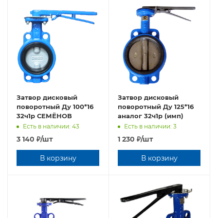
Затвор дисковый
Затвор дисковый
поворотный Ду 100*16
поворотный Ду 125*16
32ч1р СЕМЁНОВ
аналог 32ч1р (имп)
Есть в наличии: 43
Есть в наличии: 3
3 140
₽
/шт
1 230
₽
/шт
В корзину
В корзину