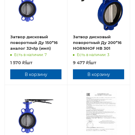
Затвор дисковый
Затвор дисковый
поворотный Ду 150*16
поворотный Ду 200*16
аналог 32ч1р (имп)
HORNHOF HB 301
Есть в наличии: 7
Есть в наличии: 3
1 570
₽
/шт
9 477
₽
/шт
В корзину
В корзину