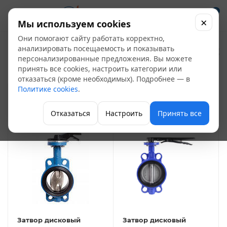
0
×
Мы используем cookies
Они помогают сайту работать корректно,
Затворы
анализировать посещаемость и показывать
24
персонализированные предложения. Вы можете
принять все cookies, настроить категории или
Запорная арматура
отказаться (кроме необходимых). Подробнее — в
Политике cookies
.
ФИЛЬТР
Отказаться
Настроить
Принять все
Затвор дисковый
Затвор дисковый