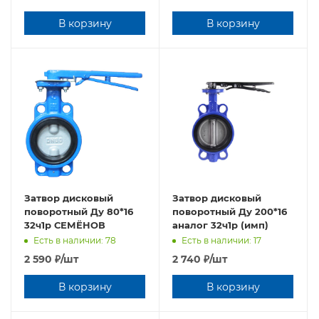
В корзину
В корзину
Затвор дисковый
Затвор дисковый
поворотный Ду 80*16
поворотный Ду 200*16
32ч1р СЕМЁНОВ
аналог 32ч1р (имп)
Есть в наличии: 78
Есть в наличии: 17
2 590
₽
/шт
2 740
₽
/шт
В корзину
В корзину