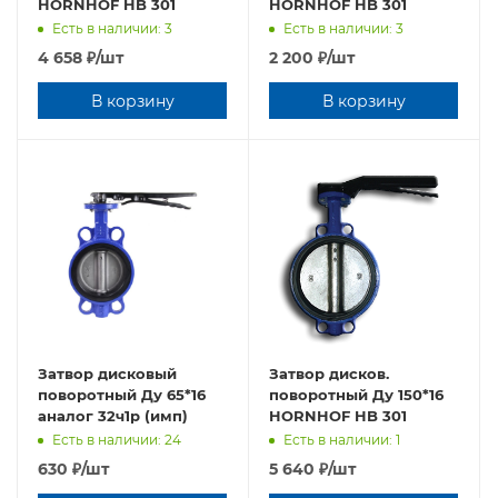
HORNHOF HB 301
HORNHOF HB 301
Есть в наличии: 3
Есть в наличии: 3
4 658
₽
/шт
2 200
₽
/шт
В корзину
В корзину
Затвор дисковый
Затвор дисков.
поворотный Ду 65*16
поворотный Ду 150*16
аналог 32ч1р (имп)
HORNHOF HB 301
Есть в наличии: 24
Есть в наличии: 1
630
₽
/шт
5 640
₽
/шт