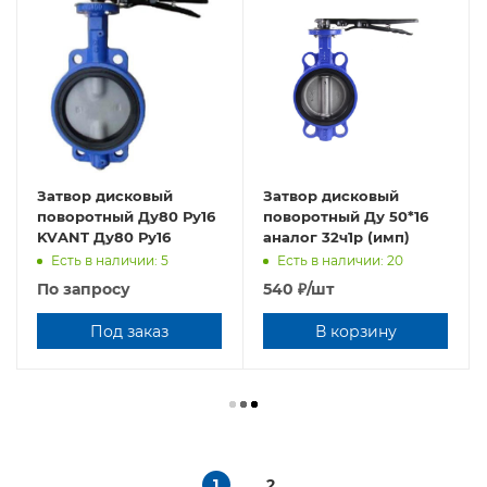
Затвор дисковый
Затвор дисковый
поворотный Ду80 Ру16
поворотный Ду 50*16
KVANT Ду80 Ру16
аналог 32ч1р (имп)
Есть в наличии: 5
Есть в наличии: 20
По запросу
540
₽
/шт
Под заказ
В корзину
1
2