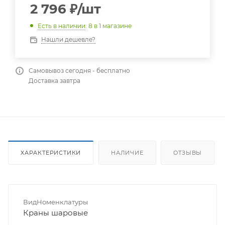
2 796
₽
/шт
Есть в наличии
: 8
в 1 магазине
Нашли дешевле?
Самовывоз сегодня - бесплатно
Доставка завтра
ХАРАКТЕРИСТИКИ
НАЛИЧИЕ
ОТЗЫВЫ
ВидНоменклатуры
Краны шаровые