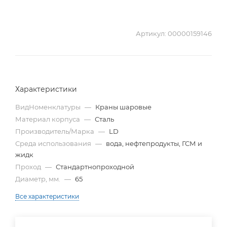
Артикул:
00000159146
Характеристики
ВидНоменклатуры
—
Краны шаровые
Материал корпуса
—
Сталь
Производитель/Марка
—
LD
Среда использования
—
вода, нефтепродукты, ГСМ и
жидк
Проход
—
Стандартнопроходной
Диаметр, мм.
—
65
Все характеристики