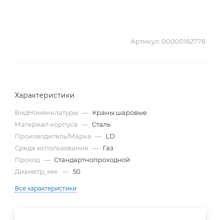
Артикул:
00000162778
Характеристики
ВидНоменклатуры
—
Краны шаровые
Материал корпуса
—
Сталь
Производитель/Марка
—
LD
Среда использования
—
Газ
Проход
—
Стандартнопроходной
Диаметр, мм.
—
50
Все характеристики