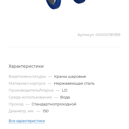
Артикул:
00000181399
Характеристики
ВидНоменклатуры
—
Краны шаровые
Материал корпуса
—
Нержавеющая сталь
Производитель/Марка
—
LD
Среда использования
—
Вода
Проход
—
Стандартнопроходной
Диаметр, мм.
—
150
Все характеристики