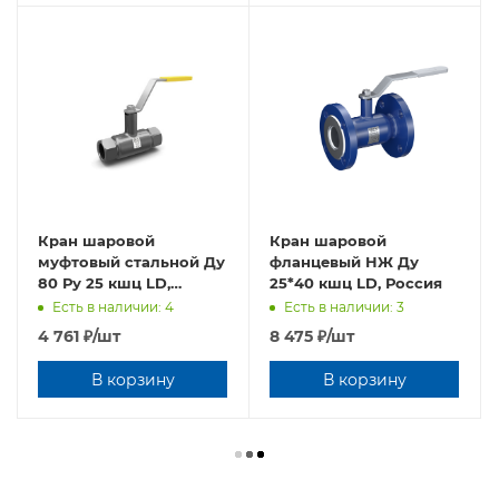
Кран шаровой
Кран шаровой
муфтовый стальной Ду
фланцевый НЖ Ду
80 Ру 25 кшц LD,
25*40 кшц LD, Россия
Россия
Есть в наличии: 4
Есть в наличии: 3
4 761
₽
/шт
8 475
₽
/шт
В корзину
В корзину