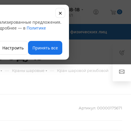
+7 (347) 246-18-18
×
алог
0
оптовый отдел
нализированные предложения.
Подробнее — в
Политике
Офис-склады
Для физических лиц
Настроить
Принять все
*С Ду-15
—
—
—
Краны шаровые
Кран шаровой резьбовой
Артикул:
00000175671