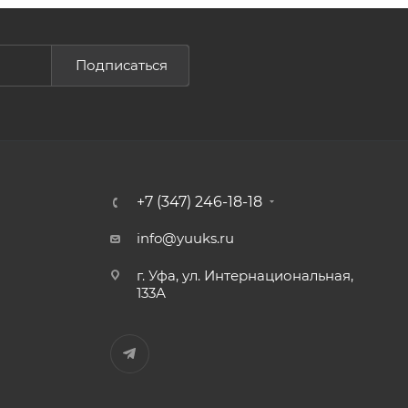
Подписаться
+7 (347) 246-18-18
info@yuuks.ru
г. Уфа, ул. Интернациональная,
133А