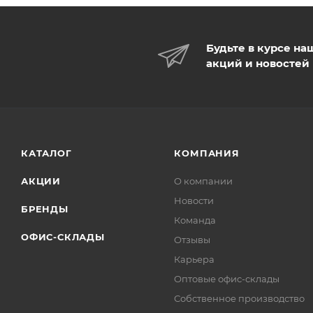
Будьте в курсе на
акций и новостей
КАТАЛОГ
КОМПАНИЯ
АКЦИИ
О компании
Новости
БРЕНДЫ
Команда
ОФИС-СКЛАДЫ
Отзывы
Карьера
Оптовые офис-склады
Собственное производство