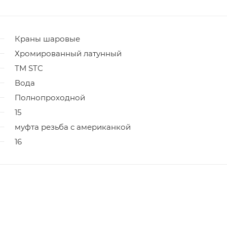
Краны шаровые
Хромированный латунный
ТМ STC
Вода
Полнопроходной
15
муфта резьба с американкой
16