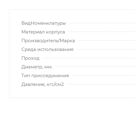
ВидНоменклатуры
Материал корпуса
Производитель/Марка
Среда использования
Проход
Диаметр, мм.
Тип присоединения
Давление, кгс/см2