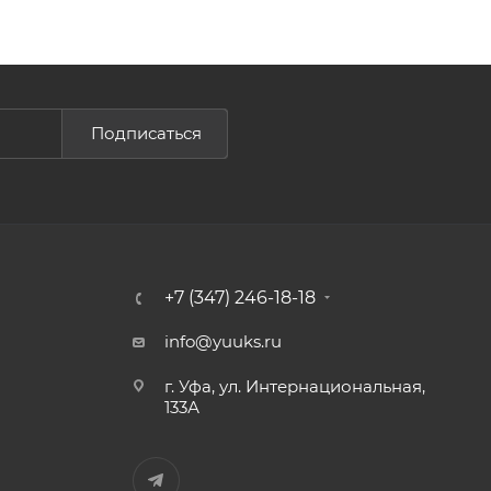
Подписаться
+7 (347) 246-18-18
info@yuuks.ru
г. Уфа, ул. Интернациональная,
133А