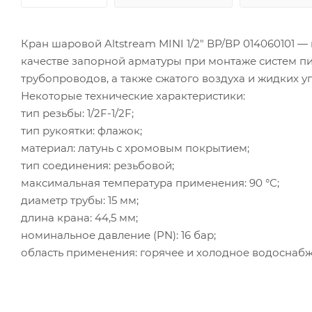
Кран шаровой Altstream MINI 1/2" ВР/ВР 014060101 
качестве запорной арматуры при монтаже систем пи
трубопроводов, а также сжатого воздуха и жидких у
Некоторые технические характеристики:
тип резьбы: 1/2F-1/2F;
тип рукоятки: флажок;
материал: латунь с хромовым покрытием;
тип соединения: резьбовой;
максимальная температура применения: 90 °С;
диаметр трубы: 15 мм;
длина крана: 44,5 мм;
номинальное давление (PN): 16 бар;
область применения: горячее и холодное водоснабж