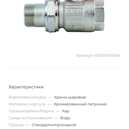
Артикул:
00000015746
Характеристики
ВидНоменклатуры
—
Краны шаровые
Материал корпуса
—
Хромированный латунный
Производитель/Марка
—
Itap
Среда использования
—
Вода
Проход
—
Стандартнопроходной