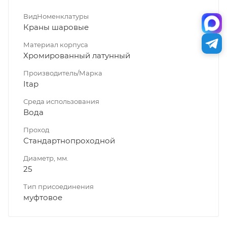
ВидНоменклатуры
Краны шаровые
Материал корпуса
Хромированный латунный
Производитель/Марка
Itap
Среда использования
Вода
Проход
Стандартнопроходной
Диаметр, мм.
25
Тип присоединения
муфтовое