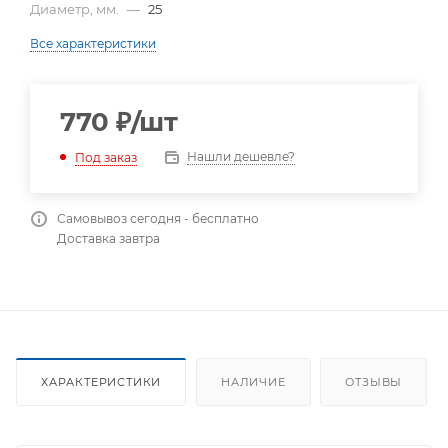
Диаметр, мм.
—
25
Все характеристики
770
₽
/шт
Нашли дешевле?
Под заказ
Самовывоз сегодня - бесплатно
Доставка завтра
ХАРАКТЕРИСТИКИ
НАЛИЧИЕ
ОТЗЫВЫ