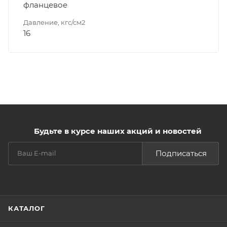
фланцевое
Давление, кгс/см2
16
Будьте в курсе наших акций и новостей
Подписаться
КАТАЛОГ