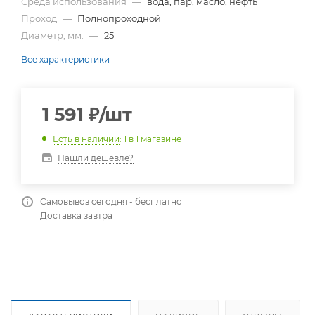
Среда использования
—
вода, пар, масло, нефть
Проход
—
Полнопроходной
Диаметр, мм.
—
25
Все характеристики
1 591
₽
/шт
Есть в наличии
: 1
в 1 магазине
Нашли дешевле?
Самовывоз сегодня - бесплатно
Доставка завтра