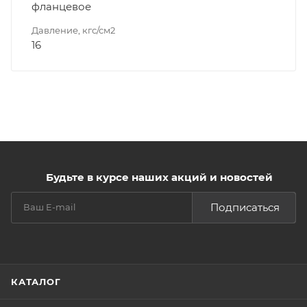
фланцевое
Давление, кгс/см2
16
Будьте в курсе наших акций и новостей
Подписаться
КАТАЛОГ