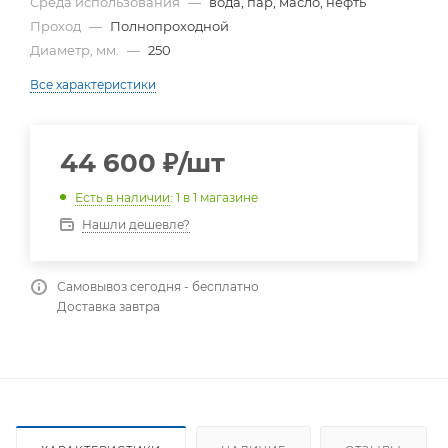
Среда использования
—
вода, пар, масло, нефть
Проход
—
Полнопроходной
Диаметр, мм.
—
250
Все характеристики
44 600
₽
/шт
Есть в наличии
: 1
в 1 магазине
Нашли дешевле?
Самовывоз сегодня - бесплатно
Доставка завтра