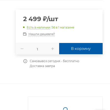
2 499
₽
/шт
Есть в наличии
: 56
в 1 магазине
Нашли дешевле?
В корзину
Самовывоз сегодня - бесплатно
Доставка завтра