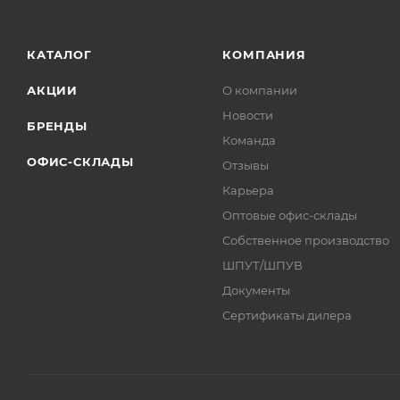
КАТАЛОГ
КОМПАНИЯ
АКЦИИ
О компании
Новости
БРЕНДЫ
Команда
ОФИС-СКЛАДЫ
Отзывы
Карьера
Оптовые офис-склады
Собственное производство
ШПУТ/ШПУВ
Документы
Сертификаты дилера