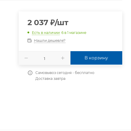
2 037
₽
/шт
Есть в наличии
: 6
в 1 магазине
Нашли дешевле?
В корзину
Самовывоз сегодня - бесплатно
Доставка завтра