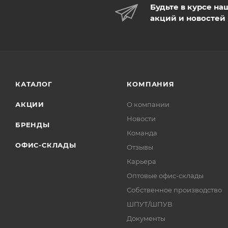
Будьте в курсе на
акций и новостей
КАТАЛОГ
КОМПАНИЯ
АКЦИИ
О компании
Новости
БРЕНДЫ
Команда
ОФИС-СКЛАДЫ
Отзывы
Карьера
Оптовые офис-склады
Собственное производство
ШПУТ/ШПУВ
Документы