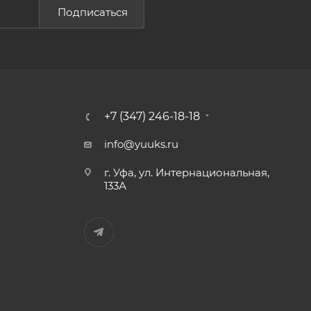
Подписаться
+7 (347) 246-18-18
info@yuuks.ru
г. Уфа, ул. Интернациональная,
133А