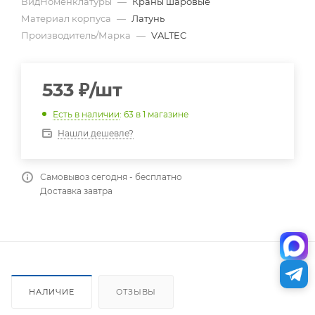
ВидНоменклатуры
—
Краны шаровые
Материал корпуса
—
Латунь
Производитель/Марка
—
VALTEC
533
₽
/шт
Есть в наличии
: 63
в 1 магазине
Нашли дешевле?
Самовывоз сегодня - бесплатно
Доставка завтра
НАЛИЧИЕ
ОТЗЫВЫ