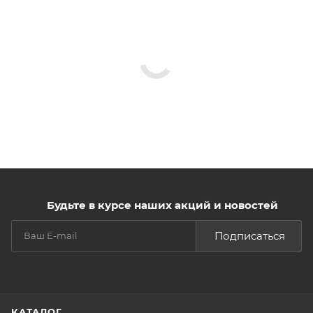
Будьте в курсе наших акций и новостей
Подписаться
КАТАЛОГ