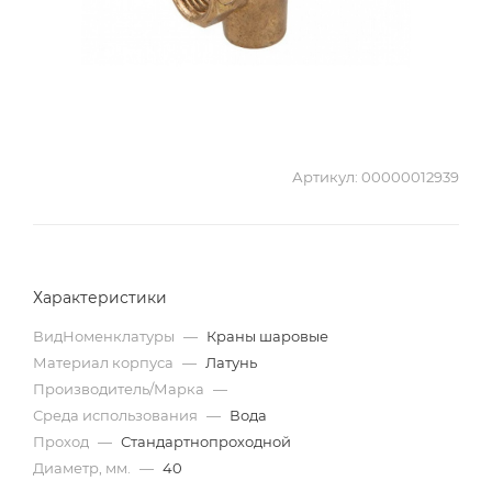
Артикул:
00000012939
Характеристики
ВидНоменклатуры
—
Краны шаровые
Материал корпуса
—
Латунь
Производитель/Марка
—
Среда использования
—
Вода
Проход
—
Стандартнопроходной
Диаметр, мм.
—
40