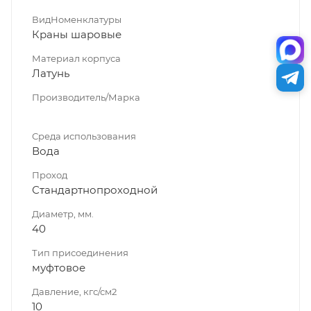
ВидНоменклатуры
Краны шаровые
Материал корпуса
Латунь
Производитель/Марка
Среда использования
Вода
Проход
Стандартнопроходной
Диаметр, мм.
40
Тип присоединения
муфтовое
Давление, кгс/см2
10